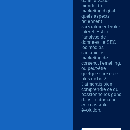
dans le vaste
monde du
marketing digital,
quels aspects
retiennent
spécialement votre
intérêt. Est-ce
l'analyse de
données, le SEO,
les médias
sociaux, le
marketing de
contenu, l'emailing,
ou peut-être
quelque chose de
plus niche ?
J'aimerais bien
comprendre ce qui
passionne les gens
dans ce domaine
en constante
évolution.